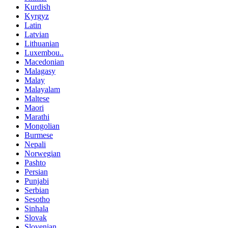
Kurdish
Kyrgyz
Latin
Latvian
Lithuanian
Luxembou..
Macedonian
Malagasy
Malay
Malayalam
Maltese
Maori
Marathi
Mongolian
Burmese
Nepali
Norwegian
Pashto
Persian
Punjabi
Serbian
Sesotho
Sinhala
Slovak
Slovenian