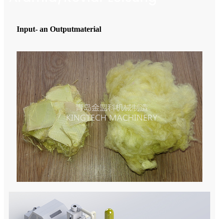
Input- an Outputmaterial