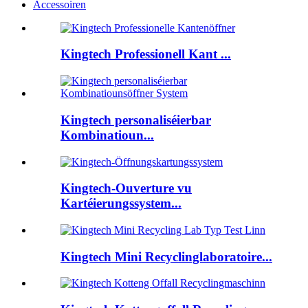
Accessoiren
Kingtech Professionell Kant ...
Kingtech personaliséierbar
Kombinatioun...
Kingtech-Ouverture vu
Kartéierungssystem...
Kingtech Mini Recyclinglaboratoire...