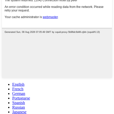
English
French
German
Portuguese
Spanish
Russian
Japanese