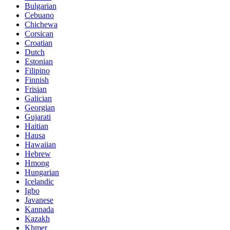
Bulgarian
Cebuano
Chichewa
Corsican
Croatian
Dutch
Estonian
Filipino
Finnish
Frisian
Galician
Georgian
Gujarati
Haitian
Hausa
Hawaiian
Hebrew
Hmong
Hungarian
Icelandic
Igbo
Javanese
Kannada
Kazakh
Khmer