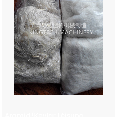
Aramid/Kevlar Léisung